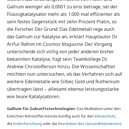
Gallium weniger als 0,0001 zu eins betrage, sei der
Flüssigkatalysator mehr als 1.000-mal effizienter als
sein festes Gegenstück mit zehn Prozent Platin, so
die Forscher. Der Grund: Das Edelmetall rege auch
das Gallium zur Katalyse an, erklärt Hauptautor Dr.
Arifur Rahim im
Cosmos Magazine
. Der Vorgang
unterscheide sich völlig von jeder anderen bisher
bekannten Katalyse, fügt sein Teamkollege Dr.
Andrew Christofferson hinzu. Die Wissenschaftler
möchten nun untersuchen, ob das Verfahren sich auf
weitere Edelmetalle wie Silber, Gold und Ruthenium
übertragen lässt – allesamt ebenso leistungsstarke
wie teure Katalysatoren.
Gallium für Zukunftstechnologien:
Das Multitalent unter den
kritischen Rohstoffen könnte künftig auch für den
Klimaschutz
,
die
Krebsforschung
oder die
Revolution des Gesundheitswesens