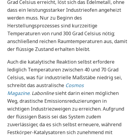
Grad Celsius erreicht, löst sich das Edelmetall, ohne
dass ein leistungsstarker Industrieofen angeheizt
werden muss. Nur zu Beginn des
Herstellungsprozesses sind kurzzeitige
Temperaturen von rund 300 Grad Celsius nötig;
anschließend reichen Raumtemperaturen aus, damit
der flüssige Zustand erhalten bleibt.
Auch die katalytische Reaktion selbst erfordere
lediglich Temperaturen zwischen 40 und 70 Grad
Celsius, was für industrielle Maßstäbe niedrig sei,
schreibt das australische
Cosmos
Magazine
.
Labonline
sieht darin einen möglichen
Weg, drastische Emissionsreduzierungen in
wichtigen Industriezweigen zu erreichen. Aufgrund
der flüssigen Basis sei das System zudem
zuverlässiger, da es sich selbst erneuere, während
Festkörper-Katalysatoren sich zunehmend mit