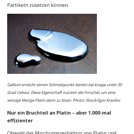
Partikeln zusetzen können.
Gallium erreicht seinen Schmelzpunkt bereits bei knapp unter 30
Grad Celsius. Diese Eigenschaft nutzten die Forscher, um eine
winzige Menge Platin darin zu lösen. Photo: iStock/Igor Krasilov
Nur ein Bruchteil an Platin – aber 1.000-mal
effizienter
Obwohl das Mischungsverhältnis von Platin und