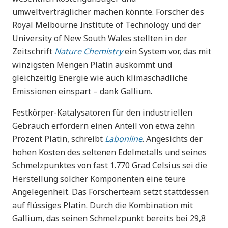
umweltverträglicher machen könnte. Forscher des
Royal Melbourne Institute of Technology und der
University of New South Wales stellten in der
Zeitschrift
Nature Chemistry
ein System vor, das mit
winzigsten Mengen Platin auskommt und
gleichzeitig Energie wie auch klimaschädliche
Emissionen einspart – dank Gallium.
Festkörper-Katalysatoren für den industriellen
Gebrauch erfordern einen Anteil von etwa zehn
Prozent Platin, schreibt
Labonline
. Angesichts der
hohen Kosten des seltenen Edelmetalls und seines
Schmelzpunktes von fast 1.770 Grad Celsius sei die
Herstellung solcher Komponenten eine teure
Angelegenheit. Das Forscherteam setzt stattdessen
auf flüssiges Platin. Durch die Kombination mit
Gallium, das seinen Schmelzpunkt bereits bei 29,8