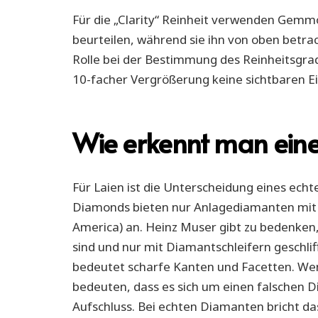
Für die „Clarity“ Reinheit verwenden Gem
beurteilen, während sie ihn von oben betrac
Rolle bei der Bestimmung des Reinheitsgr
10-facher Vergrößerung keine sichtbaren Ei
Wie erkennt man ein
Für Laien ist die Unterscheidung eines ech
Diamonds bieten nur Anlagediamanten mit e
America) an. Heinz Muser gibt zu bedenken,
sind und nur mit Diamantschleifern geschli
bedeutet scharfe Kanten und Facetten. Wenn 
bedeuten, dass es sich um einen falschen D
Aufschluss. Bei echten Diamanten bricht da