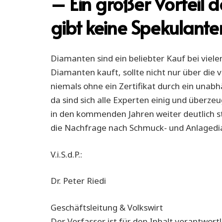
– Ein großer Vorteil
gibt keine Spekulante
Diamanten sind ein beliebter Kauf bei viel
Diamanten kauft, sollte nicht nur über die 
niemals ohne ein Zertifikat durch ein unab
da sind sich alle Experten einig und überz
in den kommenden Jahren weiter deutlich ste
die Nachfrage nach Schmuck- und Anlaged
V.i.S.d.P.:
Dr. Peter Riedi
Geschäftsleitung & Volkswirt
Der Verfasser ist für den Inhalt verantwortl