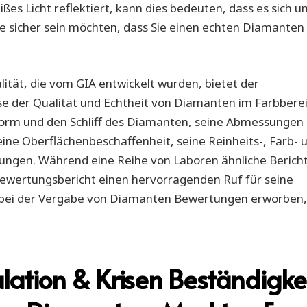
ßes Licht reflektiert, kann dies bedeuten, dass es sich 
e sicher sein möchten, dass Sie einen echten Diamanten
ität, die vom GIA entwickelt wurden, bietet der
e der Qualität und Echtheit von Diamanten im Farbbere
 Form und den Schliff des Diamanten, seine Abmessungen
eine Oberflächenbeschaffenheit, seine Reinheits-, Farb- 
lungen. Während eine Reihe von Laboren ähnliche Berich
ewertungsbericht einen hervorragenden Ruf für seine
t bei der Vergabe von Diamanten Bewertungen erworben,
ulation & Krisen Beständigke