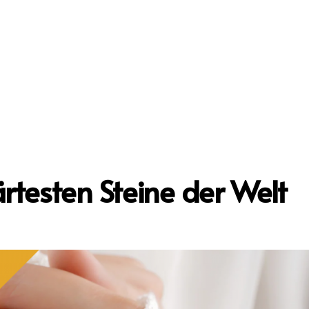
HOME
STRATEGIE
härtesten Steine der Welt