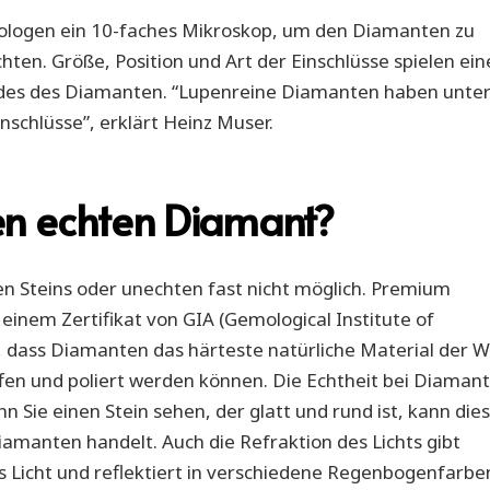
mologen ein 10-faches Mikroskop, um den Diamanten zu
hten. Größe, Position und Art der Einschlüsse spielen ein
ades des Diamanten. “Lupenreine Diamanten haben unte
nschlüsse”, erklärt Heinz Muser.
en echten Diamant?
ten Steins oder unechten fast nicht möglich. Premium
inem Zertifikat von GIA (Gemological Institute of
 dass Diamanten das härteste natürliche Material der W
ffen und poliert werden können. Die Echtheit bei Diaman
Sie einen Stein sehen, der glatt und rund ist, kann dies
iamanten handelt. Auch die Refraktion des Lichts gibt
s Licht und reflektiert in verschiedene Regenbogenfarbe