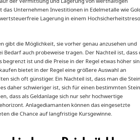
t auf der Vermittlung und Lagerung von werthaltigen
 das Unternehmen Investitionen in Edelmetalle wie Gol
rwertsteuerfreie Lagerung in einem Hochsicherheitstreso
n gibt die Möglichkeit, sie vorher genau anzusehen und
 Bedarf auch probeweise tragen. Der Nachteil ist, dass 
begrenzt ist und die Preise in der Regel etwas höher si
 kaufen bietet in der Regel eine größere Auswahl an
en sich oft günstiger. Ein Nachteil ist, dass man die Stei
s daher schwieriger ist, sich für einen bestimmten Stei
en, dass als Geldanlage sich nur sehr hochwertige
gehorizont. Anlagediamanten können das eingesetzte
eten die Chance auf langfristige Kursgewinne.