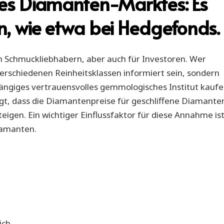
 des Diamanten-Marktes: Es
n, wie etwa bei Hedgefonds.
en Schmuckliebhabern, aber auch für Investoren. Wer
verschiedenen Reinheitsklassen informiert sein, sondern
hängiges vertrauensvolles gemmologisches Institut kaufe
eugt, dass die Diamantenpreise für geschliffene Diamante
igen. Ein wichtiger Einflussfaktor für diese Annahme is
iamanten.
ich