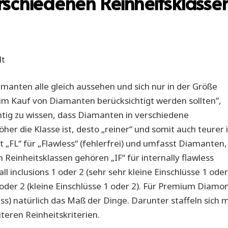
schiedenen Reinheitsklasse
anten alle gleich aussehen und sich nur in der Größe
eim Kauf von Diamanten berücksichtigt werden sollten”,
chtig zu wissen, dass Diamanten in verschiedene
her die Klasse ist, desto „reiner“ und somit auch teurer i
t „FL“ für „Flawless“ (fehlerfrei) und umfasst Diamanten,
 Reinheitsklassen gehören „IF“ für internally flawless
all inclusions 1 oder 2 (sehr sehr kleine Einschlüsse 1 oder
 1 oder 2 (kleine Einschlüsse 1 oder 2). Für Premium Diamo
ess) natürlich das Maß der Dinge. Darunter staffeln sich m
eren Reinheitskriterien.