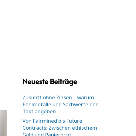
SERVICES
ÜBER
KONTAKT
Neueste Beiträge
Zukunft ohne Zinsen – warum
Edelmetalle und Sachwerte den
Takt angeben
Von Fairmined bis Future
Contracts: Zwischen ethischem
Gold und Papiergold