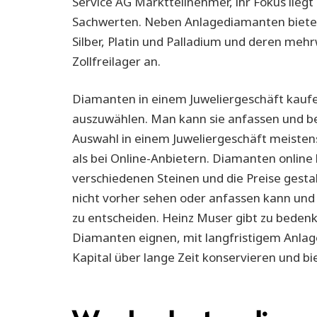
Service AG Marktteilnehmer, ihr Fokus lieg
Sachwerten. Neben Anlagediamanten bietet
Silber, Platin und Palladium und deren meh
Zollfreilager an.
Diamanten in einem Juweliergeschäft kaufe
auszuwählen. Man kann sie anfassen und bei
Auswahl in einem Juweliergeschäft meistens 
als bei Online-Anbietern. Diamanten online
verschiedenen Steinen und die Preise gestalt
nicht vorher sehen oder anfassen kann und e
zu entscheiden. Heinz Muser gibt zu bedenk
Diamanten eignen, mit langfristigem Anla
Kapital über lange Zeit konservieren und bi