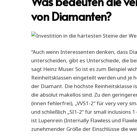
Was bedeuten die ver
von Diamanten?
“Auch wenn Interessenten denken, dass Diam
unterscheiden, gibt es Unterschiede, die b
sagt Heinz Muser. So ist es zum Beispiel wi
Reinheitsklassen eingeteilt werden und je hö
der Diamant. Die höchste Reinheitsklasse is
die absolut makellos sind. Zu den geringeren
(innen fehlerfrei), „VVS1-2“ für very very sm
und schließlich „SI1-2“ für small inclusions
ist Lupenrein (Internally Flawless und Flawl
zunehmender Größe der Einschlüsse die weit