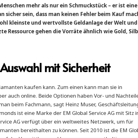
 Menschen mehr als nur ein Schmuckstück – er ist eine
an sicher sein, dass man keinen Fehler beim Kauf mac
wohl kleinste und wertvollste Geldanlage der Welt und
zte Ressource gehen die Vorräte ähnlich wie Gold, Sil
uswahl mit Sicherheit
Diamanten kaufen kann. Zum einen kann man sie in
er auch online. Beide Optionen haben Vor- und Nachteile
 man beim Fachmann, sagt Heinz Muser, Geschäftsleitun
onds ist eine Marke der EM Global Service AG mit Sitz 
rvice AG verfügt über ein weltweites Netzwerk, um für
manten bereithalten zu können. Seit 2010 ist die EM Glo