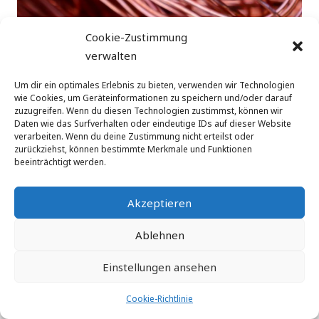
Cookie-Zustimmung
Herausforderungen Industriemetalle: Fehlender Rohstoff
verwalten
– Risiken für Volkswirtschaften
Um dir ein optimales Erlebnis zu bieten, verwenden wir Technologien
wie Cookies, um Geräteinformationen zu speichern und/oder darauf
zuzugreifen. Wenn du diesen Technologien zustimmst, können wir
Daten wie das Surfverhalten oder eindeutige IDs auf dieser Website
verarbeiten. Wenn du deine Zustimmung nicht erteilst oder
zurückziehst, können bestimmte Merkmale und Funktionen
beeinträchtigt werden.
©
augeon ag
| Via San Gottardo 10 |CH-6900 Lugano
| Schweiz | E-Mail: info@augeon.com
Akzeptieren
Ablehnen
Einstellungen ansehen
Cookie-Richtlinie