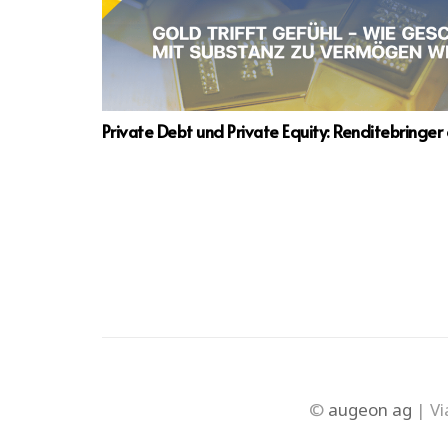
Private Debt und Private Equity: Renditebringe
©
augeon ag
| Vi