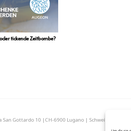
r oder tickende Zeitbombe?
a San Gottardo 10 |CH-6900 Lugano | Schweiz | E-Mail
Um dir ein 