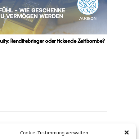
quity: Renditebringer oder tickende Zeitbombe?
Cookie-Zustimmung verwalten
: info@augeon.com