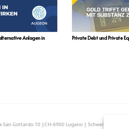
alternative Anlagen in
Private Debt und Private E
a San Gottardo 10 |CH-6900 Lugano | Schweiz | E-Mail