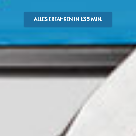
ALLES ERFAHREN IN 1:38 MIN.