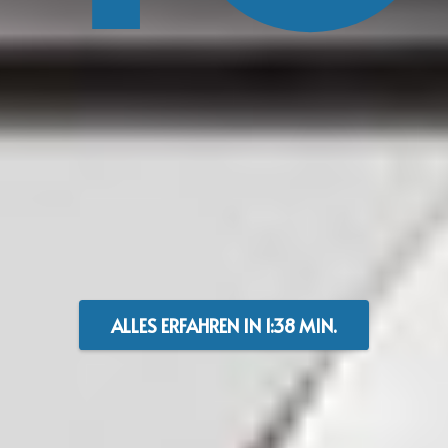
ALLES ERFAHREN IN 1:38 MIN.