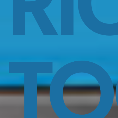
RI
TO