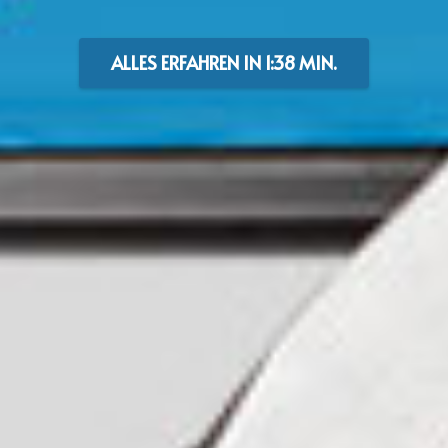
ALLES ERFAHREN IN 1:38 MIN.