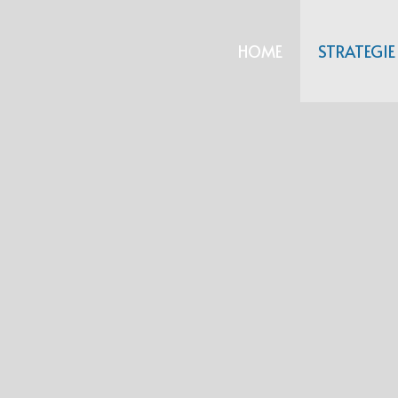
HOME
STRATEGIE