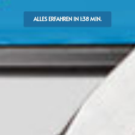
ALLES ERFAHREN IN 1:38 MIN.