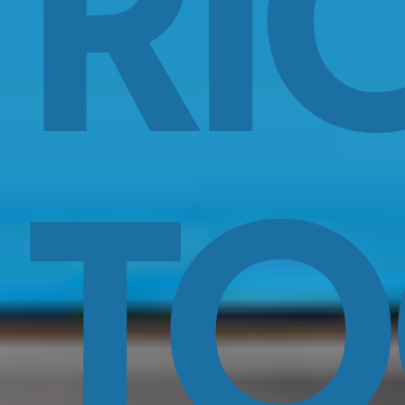
RI
TO