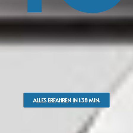
ALLES ERFAHREN IN 1:38 MIN.