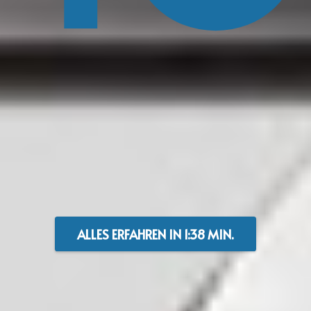
ALLES ERFAHREN IN 1:38 MIN.