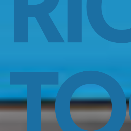
RI
TO